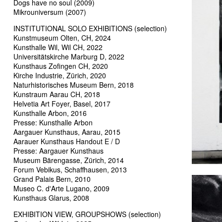
Dogs have no soul (2009)
Mikrouniversum (2007)
INSTITUTIONAL SOLO EXHIBITIONS (selection)
Kunstmuseum Olten, CH, 2024
Kunsthalle Wil, Wil CH, 2022
Universitätskirche Marburg D, 2022
Kunsthaus Zofingen CH, 2020
Kirche Industrie, Zürich, 2020
Naturhistorisches Museum Bern, 2018
Kunstraum Aarau CH, 2018
Helvetia Art Foyer, Basel, 2017
Kunsthalle Arbon, 2016
Presse: Kunsthalle Arbon
Aargauer Kunsthaus, Aarau, 2015
Aarauer Kunsthaus Handout E / D
Presse: Aargauer Kunsthaus
Museum Bärengasse, Zürich, 2014
Forum Vebikus, Schaffhausen, 2013
Grand Palais Bern, 2010
Museo C. d'Arte Lugano, 2009
Kunsthaus Glarus, 2008
EXHIBITION VIEW, GROUPSHOWS (selection)