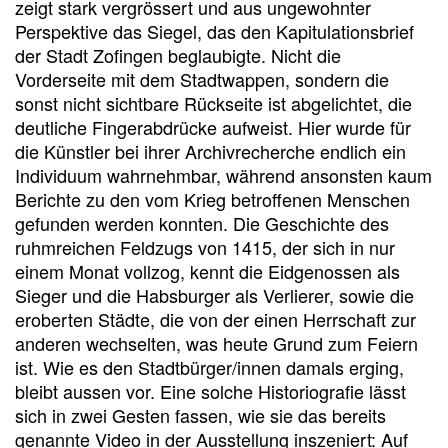
zeigt stark vergrössert und aus ungewohnter
Perspektive das Siegel, das den Kapitulationsbrief
der Stadt Zofingen beglaubigte. Nicht die
Vorderseite mit dem Stadtwappen, sondern die
sonst nicht sichtbare Rückseite ist abgelichtet, die
deutliche Fingerabdrücke aufweist. Hier wurde für
die Künstler bei ihrer Archivrecherche endlich ein
Individuum wahrnehmbar, während ansonsten kaum
Berichte zu den vom Krieg betroffenen Menschen
gefunden werden konnten. Die Geschichte des
ruhmreichen Feldzugs von 1415, der sich in nur
einem Monat vollzog, kennt die Eidgenossen als
Sieger und die Habsburger als Verlierer, sowie die
eroberten Städte, die von der einen Herrschaft zur
anderen wechselten, was heute Grund zum Feiern
ist. Wie es den Stadtbürger/innen damals erging,
bleibt aussen vor. Eine solche Historiografie lässt
sich in zwei Gesten fassen, wie sie das bereits
genannte Video in der Ausstellung inszeniert: Auf