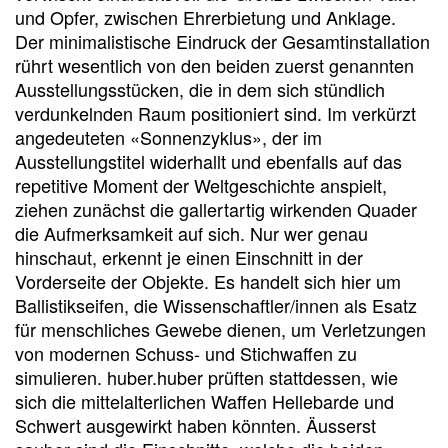
und Opfer, zwischen Ehrerbietung und Anklage.
Der minimalistische Eindruck der Gesamtinstallation
rührt wesentlich von den beiden zuerst genannten
Ausstellungsstücken, die in dem sich stündlich
verdunkelnden Raum positioniert sind. Im verkürzt
angedeuteten «Sonnenzyklus», der im
Ausstellungstitel widerhallt und ebenfalls auf das
repetitive Moment der Weltgeschichte anspielt,
ziehen zunächst die gallertartig wirkenden Quader
die Aufmerksamkeit auf sich. Nur wer genau
hinschaut, erkennt je einen Einschnitt in der
Vorderseite der Objekte. Es handelt sich hier um
Ballistikseifen, die Wissenschaftler/innen als Esatz
für menschliches Gewebe dienen, um Verletzungen
von modernen Schuss- und Stichwaffen zu
simulieren. huber.huber prüften stattdessen, wie
sich die mittelalterlichen Waffen Hellebarde und
Schwert ausgewirkt haben könnten. Äusserst