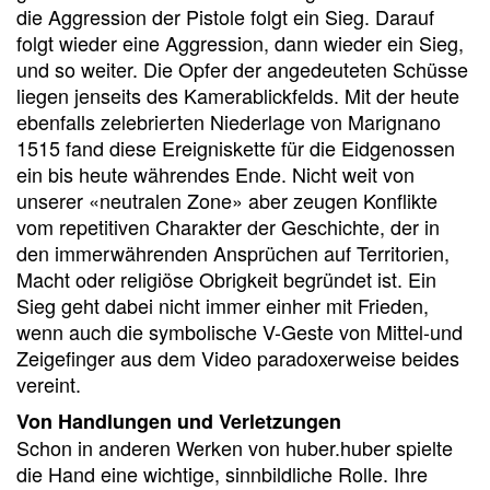
die Aggression der Pistole folgt ein Sieg. Darauf
folgt wieder eine Aggression, dann wieder ein Sieg,
und so weiter. Die Opfer der angedeuteten Schüsse
liegen jenseits des Kamerablickfelds. Mit der heute
ebenfalls zele­brierten Niederlage von Marignano
1515 fand diese Ereigniskette für die Eidgenossen
ein bis heute währendes Ende. Nicht weit von
unserer «neutralen Zone» aber zeugen Konflikte
vom repetitiven Charakter der Geschichte, der in
den immerwährenden Ansprüchen auf Territorien,
Macht oder religiöse Obrigkeit begründet ist. Ein
Sieg geht dabei nicht immer einher mit Frieden,
wenn auch die symbolische V-Geste von Mittel-und
Zeigefinger aus dem Video paradoxerweise beides
vereint.
Von Handlungen und Verletzungen
Schon in anderen Werken von huber.huber spielte
die Hand eine wichtige, sinnbildliche Rolle. Ihre