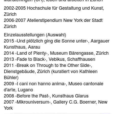
2002-2005 Hochschule für Gestaltung und Kunst,
Zürich
2006-2007 Atelierstipendium New York der Stadt
Zürich
Einzelausstellungen (Auswahl)
2015 ‹Und plötzlich ging die Sonne unter›, Aargauer
Kunsthaus, Aarau
2014 ‹Land of Plenty›, Museum Bärengasse, Zürich
2013 ‹Fade to Black›, Vebikus, Schaffhausen
2011 ‹Break on Through to the Other Side›,
Dienstgebäude, Zürich (kuratiert von Kathleen
Bühler)
2009 ‹I cani non hanno anima›, Museo cantonale
d'arte, Lugano
2008 ‹Before the Past›, Kunsthaus Glarus
2007 ‹Mikrouniversum›, Gallery C.G. Boerner, New
York