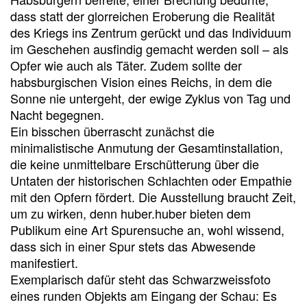
dass statt der glorreichen Eroberung die Realität
des Kriegs ins Zentrum gerückt und das Individuum
im Geschehen ausfindig gemacht werden soll – als
Opfer wie auch als Täter. Zudem sollte der
habsburgischen Vision eines Reichs, in dem die
Sonne nie untergeht, der ewige Zyklus von Tag und
Nacht begegnen.
Ein bisschen überrascht zunächst die
minimalistische Anmutung der Gesamt­installation,
die keine unmittelbare Erschütterung über die
Untaten der historischen Schlachten oder Empathie
mit den Opfern fördert. Die Ausstellung braucht Zeit,
um zu wirken, denn huber.huber bieten dem
Publikum eine Art Spurensuche an, wohl wissend,
dass sich in einer Spur stets das Abwesende
manifestiert.
Exemplarisch dafür steht das Schwarzweissfoto
eines runden Objekts am Eingang der Schau: Es