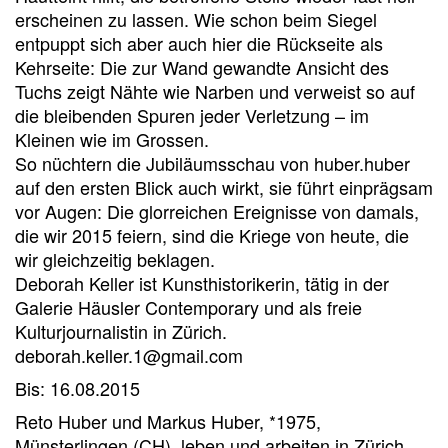
erscheinen zu lassen. Wie schon beim Siegel
entpuppt sich aber auch hier die Rückseite als
Kehrseite: Die zur Wand gewandte Ansicht des
Tuchs zeigt Nähte wie Narben und verweist so auf
die bleibenden Spuren jeder Verletzung – im
Kleinen wie im Grossen.
So nüchtern die Jubiläumsschau von huber.huber
auf den ersten Blick auch wirkt, sie führt einprägsam
vor Augen: Die glorreichen Ereignisse von damals,
die wir 2015 feiern, sind die Kriege von heute, die
wir gleichzeitig beklagen.
Deborah Keller ist Kunsthistorikerin, tätig in der
Galerie Häusler Contemporary und als freie
Kulturjournalistin in Zürich.
deborah.keller.1@gmail.com
Bis: 16.08.2015
Reto Huber und Markus Huber, *1975,
Münsterlingen (CH), leben und arbeiten in Zürich