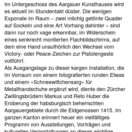
Im Untergeschoss des Aargauer Kunsthauses wird
es aktuell im Stundentakt düster. Die wenigen
Exponate im Raum – zwei milchig getönte Quader
auf Sockeln und eine Art Vorhang dahinter – sind
dann nur noch vage erkennbar, im Widerschein
eines senkrecht montierten Flachbildschirms, auf
dem eine Hand unaufhörlich den Wechsel vom
Victory- oder Peace-Zeichen zur Pistolengeste
vollführt.
Als Ausgangslage zu dieser kargen Installation, die
im Vorraum von einem fotografierten runden Etwas
und einem «Schneewittchensarg» für
Metallhandschuhe ergänzt wird, diente den Zürcher
Zwillingsbrüdern Markus und Reto Huber die
Eroberung der habsburgisch beherrschten
Aargauergebiete durch die Eidgenossen 1415. Im
ganzen Kanton erinnert heuer ein vielfältiges
Programm von Ausstellungen, Vorträgen und
kulturellen Veranstaltungen an dieses wichtige