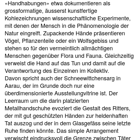
«Handhabungen» etwa dokumentieren als
grossformatige, äus­serst kunstfertige
Kohlezeichnungen wissenschaftliche Experimente,
mit denen der Mensch in die Phänomenologie der
Natur eingreift. Zupackende Hände präsentieren
Vögel, Pflanzenteile oder ein Wolfsgebiss und
stehen so für den vermeintlich allmächtigen
Menschen gegenüber Flora und Fauna. Gleichzeitig
verweist die Hand auf das Tun und damit auf die
Verantwortung des Einzelnen im Kollektiv.
Davon spricht auch der Schneewittchensarg in
Aarau, der im Grunde doch nur ­eine
überdimensionierte Ausstellungvitrine ist. Der
Leerraum um die darin platzierten
Metallhandschuhe evoziert die Gestalt des Ritters,
der mit gut geschützten Händen zur heldenhaften
Tat auszog und der in dem Glasgefäss seine letzte
Ruhe finden könnte. Das simple Arrangement
verwischt eindrucksvoll die Grenze zwischen Täter