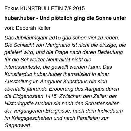
Fokus KUNSTBULLETIN 7/8.2015
huber.huber - Und plötzlich ging die Sonne unter
von: Deborah Keller
Das Jubiläumsjahr 2015 gab schon viel zu reden.
Die Schlacht von Marignano ist nicht die einzige, die
gefeiert wird, und die Frage nach deren Bedeutung
für die Schweizer Neutralität nicht die
interessanteste, die gestellt werden kann. Das
Künstlerduo huber.huber thematisiert in einer
Ausstellung im Aargauer Kunsthaus die sich
ebenfalls jährende Eroberung des Aargaus durch
die Eidgenossen 1415. Zwischen den Zeilen der
Historio­gafie suchen sie nach den Schattenseiten
der vergangenen Ereignisse, nach dem Individuum
im Kriegsgeschehen und nach Parallelen zur
Gegenwart.