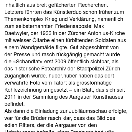
inhaltlich aus breit gefächerten Recherchen.
Letztere führten das Künstlerduo schon früher zum
Themenkomplex Krieg und Verklärung, namentlich
zum selbsternannten Friedens­apostel Max
Daetwyler, der 1933 in der Zürcher Antonius-Kirche
mit weisser Ölfarbe einen fürbittenden Soldaten aus
einem Wandgemälde tilgte. Gut abgeschirmt von
der Presse und rasch rückgängig gemacht wurde
die «Schandtat» erst 2009 öffentlich sichtbar, als
das historische Fotoarchiv der Stadtpolizei Zürich
zugänglich wurde. huber.huber haben das dort
verwahrte Foto vom Tatort als grossformatige
Kohlezeichnung umgesetzt – ein Blatt, das sich seit
2011 in der Sammlung des Aargauer Kunsthauses
befindet.
Als dann die Einladung zur Jubiläumsschau erfolgte,
war für die Brüder rasch klar, dass das Bild des
edlen Ritters, der die Aargauer von den
Habsburgern befreite, einer Brechung bedurfte,