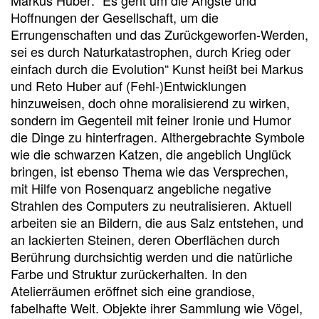
Markus Huber: "Es geht um die Ängste und
Hoffnungen der Gesellschaft, um die
Errungenschaften und das Zurückgeworfen-Werden,
sei es durch Naturkatastrophen, durch Krieg oder
einfach durch die Evolution“ Kunst heißt bei Markus
und Reto Huber auf (Fehl-)Entwicklungen
hinzuweisen, doch ohne moralisierend zu wirken,
sondern im Gegenteil mit feiner Ironie und Humor
die Dinge zu hinterfragen. Althergebrachte Symbole
wie die schwarzen Katzen, die angeblich Unglück
bringen, ist ebenso Thema wie das Versprechen,
mit Hilfe von Rosenquarz angebliche negative
Strahlen des Computers zu neutralisieren. Aktuell
arbeiten sie an Bildern, die aus Salz entstehen, und
an lackierten Steinen, deren Oberflächen durch
Berührung durchsichtig werden und die natürliche
Farbe und Struktur zurückerhalten. In den
Atelierräumen eröffnet sich eine grandiose,
fabelhafte Welt. Objekte ihrer Sammlung wie Vögel,