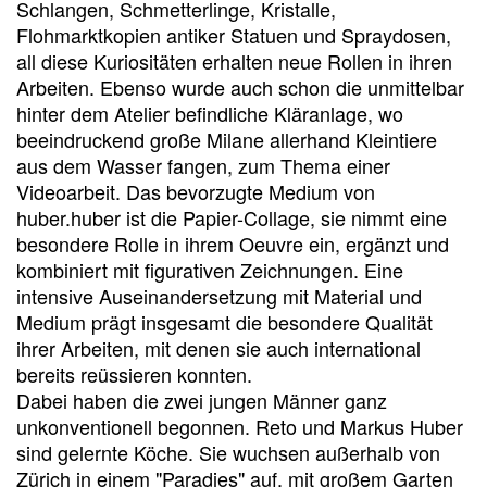
Schlangen, Schmetterlinge, Kristalle,
Flohmarktkopien antiker Statuen und Spraydosen,
all diese Kuriositäten erhalten neue Rollen in ihren
Arbeiten. Ebenso wurde auch schon die unmittelbar
hinter dem Atelier befindliche Kläranlage, wo
beeindruckend große Milane allerhand Kleintiere
aus dem Wasser fangen, zum Thema einer
Videoarbeit. Das bevorzugte Medium von
huber.huber ist die Papier-Collage, sie nimmt eine
besondere Rolle in ihrem Oeuvre ein, ergänzt und
kombiniert mit figurativen Zeichnungen. Eine
intensive Auseinandersetzung mit Material und
Medium prägt insgesamt die besondere Qualität
ihrer Arbeiten, mit denen sie auch international
bereits reüssieren konnten.
Dabei haben die zwei jungen Männer ganz
unkonventionell begonnen. Reto und Markus Huber
sind gelernte Köche. Sie wuchsen außerhalb von
Zürich in einem "Paradies" auf, mit großem Garten