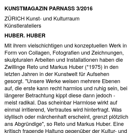
KUNSTMAGAZIN PARNASS 3/2016
ZÜRICH Kunst- und Kulturraum
Künstlerateliers
HUBER. HUBER
Mit ihrem vielschichtigen und konzeptuellen Werk in
Form von Collagen, Fotografien und Zeichnungen,
skulpturalen Arbeiten und Installationen haben die
Zwillinge Reto und Markus Huber (*1975) in den
letzten Jahren in der Kunstwelt für Aufsehen
gesorgt. "Unsere Werke weisen mehrere Ebenen
auf, die erste kann recht harmlos und ruhig sein, bei
längerer Betrachtung kippt diese dann jedoch -
meist radikal. Das scheinbar Harmlose wirkt auf
einmal irritierend, Vertrautes wird hinterfragt. Was
idyllisch oder märchenhaft erscheint, grenzt plötzlich
ans Abgründige", so Reto und Markus Huber. Eine
kritisch fragende Haltung gegenüber der Kultur- und