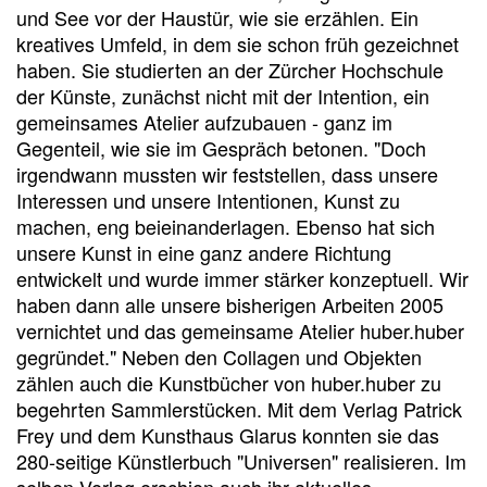
und See vor der Haustür, wie sie erzählen. Ein
kreatives Umfeld, in dem sie schon früh gezeichnet
haben. Sie studierten an der Zürcher Hochschule
der Künste, zunächst nicht mit der Intention, ein
gemeinsames Atelier aufzubauen - ganz im
Gegenteil, wie sie im Gespräch betonen. "Doch
irgendwann mussten wir feststellen, dass unsere
Interessen und unsere Intentionen, Kunst zu
machen, eng beieinanderlagen. Ebenso hat sich
unsere Kunst in eine ganz andere Richtung
entwickelt und wurde immer stärker konzeptuell. Wir
haben dann alle unsere bisherigen Arbeiten 2005
vernichtet und das gemeinsame Atelier huber.huber
gegründet." Neben den Collagen und Objekten
zählen auch die Kunstbücher von huber.huber zu
begehrten Sammlerstücken. Mit dem Verlag Patrick
Frey und dem Kunsthaus Glarus konnten sie das
280-seitige Künstlerbuch "Universen" realisieren. Im