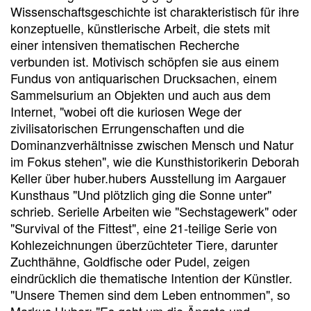
Wissenschaftsgeschichte ist charakteristisch für ihre
konzeptuelle, künstlerische Arbeit, die stets mit
einer intensiven thematischen Recherche
verbunden ist. Motivisch schöpfen sie aus einem
Fundus von antiquarischen Drucksachen, einem
Sammelsurium an Objekten und auch aus dem
Internet, "wobei oft die kuriosen Wege der
zivilisatorischen Errungenschaften und die
Dominanzverhältnisse zwischen Mensch und Natur
im Fokus stehen", wie die Kunsthistorikerin Deborah
Keller über huber.hubers Ausstellung im Aargauer
Kunsthaus "Und plötzlich ging die Sonne unter"
schrieb. Serielle Arbeiten wie "Sechstagewerk" oder
"Survival of the Fittest", eine 21-teilige Serie von
Kohlezeichnungen überzüchteter Tiere, darunter
Zuchthähne, Goldfische oder Pudel, zeigen
eindrücklich die thematische Intention der Künstler.
"Unsere Themen sind dem Leben entnommen", so