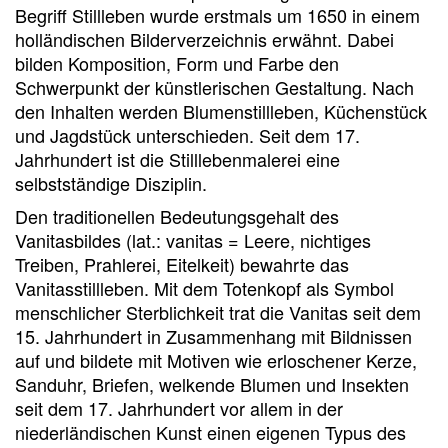
Begriff Stillleben wurde erstmals um 1650 in einem
holländischen Bilderverzeichnis erwähnt. Dabei
bilden Komposition, Form und Farbe den
Schwerpunkt der künstlerischen Gestaltung. Nach
den Inhalten werden Blumenstillleben, Küchenstück
und Jagdstück unterschieden. Seit dem 17.
Jahrhundert ist die Stilllebenmalerei eine
selbstständige Disziplin.
Den traditionellen Bedeutungsgehalt des
Vanitasbildes (lat.: vanitas = Leere, nichtiges
Treiben, Prahlerei, Eitelkeit) bewahrte das
Vanitasstillleben. Mit dem Totenkopf als Symbol
menschlicher Sterblichkeit trat die Vanitas seit dem
15. Jahrhundert in Zusammenhang mit Bildnissen
auf und bildete mit Motiven wie erloschener Kerze,
Sanduhr, Briefen, welkende Blumen und Insekten
seit dem 17. Jahrhundert vor allem in der
niederländischen Kunst einen eigenen Typus des