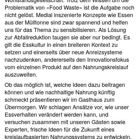
Problematik von «Food Waste» ist die Aufgabe noch
nicht gelöst. Medial inszenierte Konzepte wie Essen
aus der Mülltonne sind zwar spannend und helfen
uns für das Thema zu sensibilisieren. Als Lösung
zur Abfallreduktion taugen sie aber nur bedingt. Es
gilt die Esskultur in einen breiteren Kontext zu
setzen und einerseits über neue Anreizsysteme
nachzudenken, andererseits den Innovationsfokus
vom einzelnen Produkt auf den Nahrungskreislauf
auszuweiten.
Ob das möglich ist, welche Ideen dazu beitragen
können und wie nachhaltige Nahrung künftig
schmeckt präsentieren wir im Gasthaus zum
Übermorgen. Wir schlagen Ansätze vor, wie unser
Essverhalten verändert werden kann, und
versuchen zusammen mit unseren Gästen sowie
Experten, frische Ideen für die Zukunft eines
kreislaufbasierten Nahrungssystems zu entwickeln.