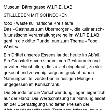
Museum Bärengasse W.I.R.E. LAB
STILLLEBEN MIT SCHNECKEN
food - waste kulinarische Kreisläufe
Das «Gasthaus zum Übermorgen», die kulinarisch-
futuristische Veranstaltungsreihe im W.I.R.E.LAB
geht in die dritte Runde, nun zum Thema «Food
Waste».
Ein Drittel unseres Essens landet heute im Abfall.
Ein Grossteil davon stammt von Restaurants und
privaten Haushalten, die zu viel eingekauft, zu viel
gekocht und zu wenig sorgsam geplant haben.
Nahrungsmittel verderben in riesigen Mengen
ungegessen im Kühlschrank.
Die Gründe für die Verschwendung liegen eigentlich
auf der Hand: Die Wertschätzung für Nahrung leidet
an der Übersättigung und tiefen Preisen der
Wohlstandsgesellschaft. Trotz dem Wissen um die