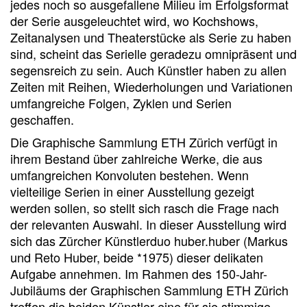
jedes noch so ausgefallene Milieu im Erfolgsformat
der Serie ausgeleuchtet wird, wo Kochshows,
Zeitanalysen und Theaterstücke als Serie zu haben
sind, scheint das Serielle geradezu omnipräsent und
segensreich zu sein. Auch Künstler haben zu allen
Zeiten mit Reihen, Wiederholungen und Variationen
umfangreiche Folgen, Zyklen und Serien
geschaffen.
Die Graphische Sammlung ETH Zürich verfügt in
ihrem Bestand über zahlreiche Werke, die aus
umfangreichen Konvoluten bestehen. Wenn
vielteilige Serien in einer Ausstellung gezeigt
werden sollen, so stellt sich rasch die Frage nach
der relevanten Auswahl. In dieser Ausstellung wird
sich das Zürcher Künstlerduo huber.huber (Markus
und Reto Huber, beide *1975) dieser delikaten
Aufgabe annehmen. Im Rahmen des 150-Jahr-
Jubiläums der Graphischen Sammlung ETH Zürich
treffen die beiden Künstler eine für sie stimmige