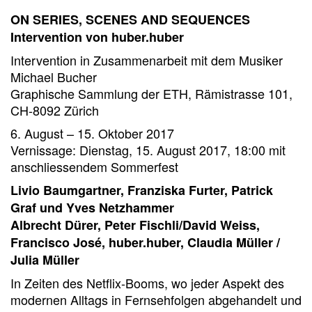
ON SERIES, SCENES AND SEQUENCES
Intervention von huber.huber
Intervention in Zusammenarbeit mit dem Musiker
Michael Bucher
Graphische Sammlung der ETH, Rämistrasse 101,
CH-8092 Zürich
6. August – 15. Oktober 2017
Vernissage: Dienstag, 15. August 2017, 18:00 mit
anschliessendem Sommerfest
Livio Baumgartner, Franziska Furter, Patrick
Graf und Yves Netzhammer
Albrecht Dürer, Peter Fischli/David Weiss,
Francisco José, huber.huber, Claudia Müller /
Julia Müller
In Zeiten des Netflix-Booms, wo jeder Aspekt des
modernen Alltags in Fernsehfolgen abgehandelt und