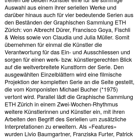
Auswahl aus einem ihrer seriellen Werke und
darüber hinaus auch für vier bedeutende Serien aus
den Beständen der Graphischen Sammlung ETH
Zürich: von Albrecht Dürer, Francisco Goya, Fischli
& Weiss sowie von Claudia und Julia Müller. Somit
übernehmen für einmal die Künstler die
Verantwortung für das Ein- und Ausschliessen und
sorgen für einen werk- bzw. künstlergerechten Blick
auf die weitverbreitete Kunstform der Serie. Den
ausgewählten Einzelblättern wird eine filmische
Projektion der kompletten Serie an die Seite gestellt,
die vom Komponisten Michael Bucher (*1975)
vertont wird. Parallel lädt die Graphische Sammlung
ETH Zürich in einem Zwei-Wochen-Rhythmus
weitere Künstlerinnen und Künstler ein, mit ihren
Arbeiten den Begriff des Seriellen um zusätzliche
Interpretationen zu erweitern. Als «Features»
wurden Livio Baumgartner, Franziska Furter, Patrick