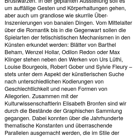
Brustwarzen. In der geplanten Ausstellung soll es
um auffällige Gesten und Körperhaltungen gehen,
aber auch um grandiose wie skurrile Über-
Inszenierungen von banalen Dingen. Vom Mittelalter
über die Romantik bis in die Gegenwart sollen die
Spielarten der fetischistischen Mechanismen in den
Künsten erkundet werden: Blätter von Barthel
Beham, Wenzel Hollar, Odilon Redon oder Max
Klinger stehen neben den Werken von Urs Lüthi,
Louise Bourgeois, Robert Gober und Sylvie Fleury –
stets unter dem Aspekt der künstlerischen Suche
nach unterschiedlichen Kodierungen von
Geschlechtlichkeit und neuen Formen von
Allegorien. Zusammen mit der
Kulturwissenschaftlerin Elisabeth Bronfen sind wir
durch die Bestände der Graphischen Sammlung
gegangen. Dabei konnten über die Jahrhunderte
thematische Konstanten und überraschende
Parallelen ausgemacht werden, die im Stile der