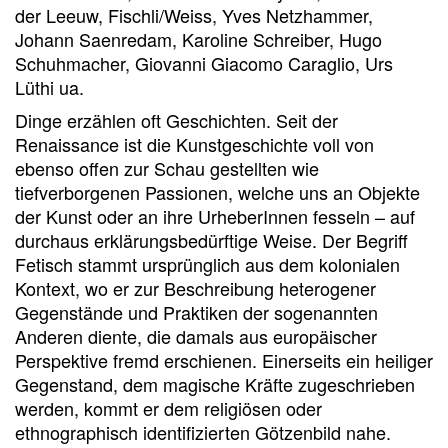
der Leeuw, Fischli/Weiss, Yves Netzhammer,
Johann Saenredam, Karoline Schreiber, Hugo
Schuhmacher, Giovanni Giacomo Caraglio, Urs
Lüthi ua.
Dinge erzählen oft Geschichten. Seit der
Renaissance ist die Kunstgeschichte voll von
ebenso offen zur Schau gestellten wie
tiefverborgenen Passionen, welche uns an Objekte
der Kunst oder an ihre UrheberInnen fesseln – auf
durchaus erklärungsbedürftige Weise. Der Begriff
Fetisch stammt ursprünglich aus dem kolonialen
Kontext, wo er zur Beschreibung heterogener
Gegenstände und Praktiken der sogenannten
Anderen diente, die damals aus europäischer
Perspektive fremd erschienen. Einerseits ein heiliger
Gegenstand, dem magische Kräfte zugeschrieben
werden, kommt er dem religiösen oder
ethnographisch identifizierten Götzenbild nahe.