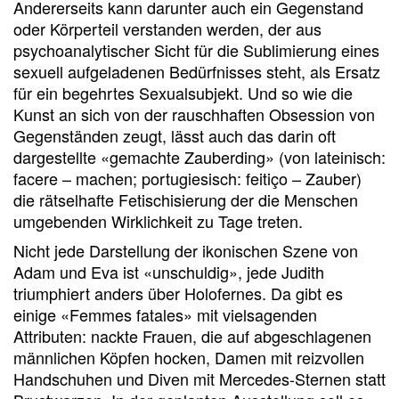
Andererseits kann darunter auch ein Gegenstand
oder Körperteil verstanden werden, der aus
psychoanalytischer Sicht für die Sublimierung eines
sexuell aufgeladenen Bedürfnisses steht, als Ersatz
für ein begehrtes Sexualsubjekt. Und so wie die
Kunst an sich von der rauschhaften Obsession von
Gegenständen zeugt, lässt auch das darin oft
dargestellte «gemachte Zauberding» (von lateinisch:
facere – machen; portugiesisch: feitiço – Zauber)
die rätselhafte Fetischisierung der die Menschen
umgebenden Wirklichkeit zu Tage treten.
Nicht jede Darstellung der ikonischen Szene von
Adam und Eva ist «unschuldig», jede Judith
triumphiert anders über Holofernes. Da gibt es
einige «Femmes fatales» mit vielsagenden
Attributen: nackte Frauen, die auf abgeschlagenen
männlichen Köpfen hocken, Damen mit reizvollen
Handschuhen und Diven mit Mercedes-Sternen statt