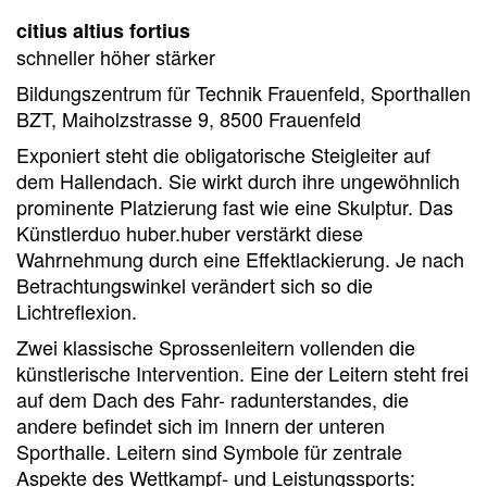
citius altius fortius
schneller höher stärker
Bildungszentrum für Technik Frauenfeld, Sporthallen
BZT, Maiholzstrasse 9, 8500 Frauenfeld
Exponiert steht die obligatorische Steigleiter auf
dem Hallendach. Sie wirkt durch ihre ungewöhnlich
prominente Platzierung fast wie eine Skulptur. Das
Künstlerduo huber.huber verstärkt diese
Wahrnehmung durch eine Effektlackierung. Je nach
Betrachtungswinkel verändert sich so die
Lichtreflexion.
Zwei klassische Sprossenleitern vollenden die
künstlerische Intervention. Eine der Leitern steht frei
auf dem Dach des Fahr- radunterstandes, die
andere befindet sich im Innern der unteren
Sporthalle. Leitern sind Symbole für zentrale
Aspekte des Wettkampf- und Leistungssports: