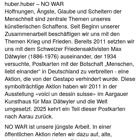
huber.huber – NO WAR
Hoffnungen, Ängste, Glaube und Scheitern der
Menschheit sind zentrale Themen unseres
künstlerischen Schaffens. Seit Beginn unserer
Zusammenarbeit beschäftigen wir uns mit den
Themen Krieg und Frieden. Bereits 2011 setzten wir
uns mit dem Schweizer Friedensaktivisten Max
Dätwyler (1886-1976) auseinander, der 1934
versuchte, Postkarten mit der Botschaft „Menschen,
liebt einander“ in Deutschland zu verbreiten - eine
Aktion, die von der Gestapo verhindert wurde. Diese
symbolträchtige Aktion haben wir 2011 in der
Ausstellung «voici un dessin suisse» im Aargauer
Kunsthaus für Max Dätwyler und die Welt
umgesetzt. 2025 kehrt ein Teil dieser Postkarten
nach Aarau zurück.
NO WAR ist unsere jüngste Arbeit. In einer
öffentlichen Aktion riefen wir dazu auf, alte,