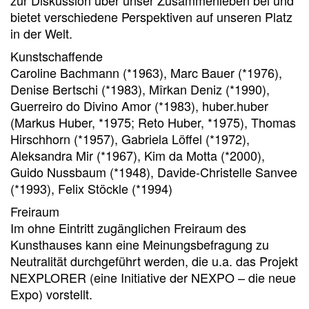
zur Diskussion über unser Zusammenleben bei und
bietet verschiedene Perspektiven auf unseren Platz
in der Welt.
Kunstschaffende
Caroline Bachmann (*1963), Marc Bauer (*1976),
Denise Bertschi (*1983), Mîrkan Deniz (*1990),
Guerreiro do Divino Amor (*1983), huber.huber
(Markus Huber, *1975; Reto Huber, *1975), Thomas
Hirschhorn (*1957), Gabriela Löffel (*1972),
Aleksandra Mir (*1967), Kim da Motta (*2000),
Guido Nussbaum (*1948), Davide-Christelle Sanvee
(*1993), Felix Stöckle (*1994)
Freiraum
Im ohne Eintritt zugänglichen Freiraum des
Kunsthauses kann eine Meinungsbefragung zu
Neutralität durchgeführt werden, die u.a. das Projekt
NEXPLORER (eine Initiative der NEXPO – die neue
Expo) vorstellt.