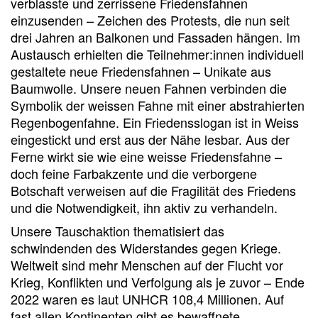
verblasste und zerrissene Friedensfahnen
einzusenden – Zeichen des Protests, die nun seit
drei Jahren an Balkonen und Fassaden hängen. Im
Austausch erhielten die Teilnehmer:innen individuell
gestaltete neue Friedensfahnen – Unikate aus
Baumwolle. Unsere neuen Fahnen verbinden die
Symbolik der weissen Fahne mit einer abstrahierten
Regenbogenfahne. Ein Friedensslogan ist in Weiss
eingestickt und erst aus der Nähe lesbar. Aus der
Ferne wirkt sie wie eine weisse Friedensfahne –
doch feine Farbakzente und die verborgene
Botschaft verweisen auf die Fragilität des Friedens
und die Notwendigkeit, ihn aktiv zu verhandeln.
Unsere Tauschaktion thematisiert das
schwindenden des Widerstandes gegen Kriege.
Weltweit sind mehr Menschen auf der Flucht vor
Krieg, Konflikten und Verfolgung als je zuvor – Ende
2022 waren es laut UNHCR 108,4 Millionen. Auf
fast allen Kontinenten gibt es bewaffnete